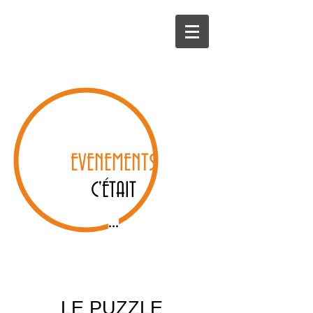
EVENEMENTS
C'ÉTAIT
...
LE PUZZLE