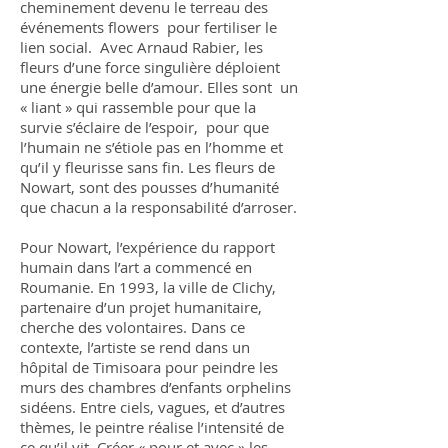
cheminement devenu le terreau des
événements flowers pour fertiliser le
lien social. Avec Arnaud Rabier, les
fleurs d’une force singulière déploient
une énergie belle d’amour. Elles sont un
« liant » qui rassemble pour que la
survie s’éclaire de l’espoir, pour que
l’humain ne s’étiole pas en l’homme et
qu’il y fleurisse sans fin. Les fleurs de
Nowart, sont des pousses d’humanité
que chacun a la responsabilité d’arroser.
Pour Nowart, l’expérience du rapport
humain dans l’art a commencé en
Roumanie. En 1993, la ville de Clichy,
partenaire d’un projet humanitaire,
cherche des volontaires. Dans ce
contexte, l’artiste se rend dans un
hôpital de Timisoara pour peindre les
murs des chambres d’enfants orphelins
sidéens. Entre ciels, vagues, et d’autres
thèmes, le peintre réalise l’intensité de
ce qu’il vit. Créer « pour et avec » les