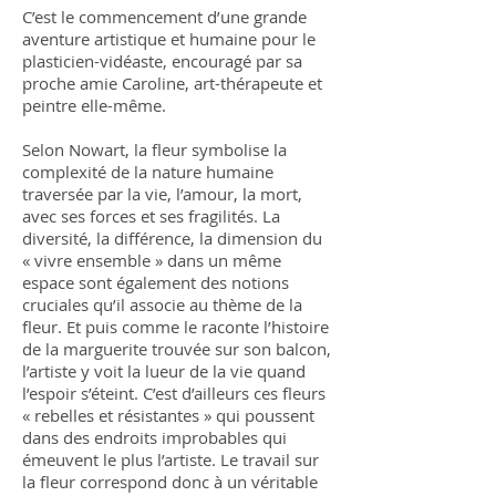
C’est le commencement d’une grande
aventure artistique et humaine pour le
plasticien-vidéaste, encouragé par sa
proche amie Caroline, art-thérapeute et
peintre elle-même.
Selon Nowart, la fleur symbolise la
complexité de la nature humaine
traversée par la vie, l’amour, la mort,
avec ses forces et ses fragilités. La
diversité, la différence, la dimension du
« vivre ensemble » dans un même
espace sont également des notions
cruciales qu’il associe au thème de la
fleur. Et puis comme le raconte l’histoire
de la marguerite trouvée sur son balcon,
l’artiste y voit la lueur de la vie quand
l’espoir s’éteint. C’est d’ailleurs ces fleurs
« rebelles et résistantes » qui poussent
dans des endroits improbables qui
émeuvent le plus l’artiste. Le travail sur
la fleur correspond donc à un véritable