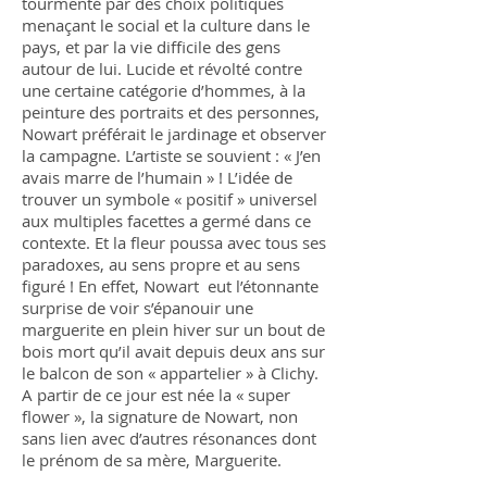
tourmenté par des choix politiques
menaçant le social et la culture dans le
pays, et par la vie difficile des gens
autour de lui. Lucide et révolté contre
une certaine catégorie d’hommes, à la
peinture des portraits et des personnes,
Nowart préférait le jardinage et observer
la campagne. L’artiste se souvient : « J’en
avais marre de l’humain » ! L’idée de
trouver un symbole « positif » universel
aux multiples facettes a germé dans ce
contexte. Et la fleur poussa avec tous ses
paradoxes, au sens propre et au sens
figuré ! En effet, Nowart eut l’étonnante
surprise de voir s’épanouir une
marguerite en plein hiver sur un bout de
bois mort qu’il avait depuis deux ans sur
le balcon de son « appartelier » à Clichy.
A partir de ce jour est née la « super
flower », la signature de Nowart, non
sans lien avec d’autres résonances dont
le prénom de sa mère, Marguerite.