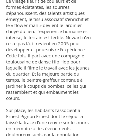
Le village fleurit de couleurs et de
formes éclatantes, les sourires
s’épanouissent, des talents artistiques
émergent, le tissu associatif s’enrichit et
le « flower man » devient le jardinier
choyé du lieu. L’expérience humaine est
intense, le terrain est fertile. Nowart n’en
reste pas là, il revient en 2005 pour
développer et poursuivre l’expérience.
Cette fois, il part avec une compagnie
toulousaine de danse Hip Hop pour
laquelle il filme le travail avec les jeunes
du quartier. Et la majeure partie du
temps, le peintre-graffeur continue à
jardiner à coups de bombes, celles qui
rassemblent et qui embaument les
cœurs.
Sur place, les habitants l’associent à
Ernest Pignon Ernest dont le séjour a
laissé la trace d’une œuvre sur les murs
en mémoire à des événements
douloureux subis par la population.