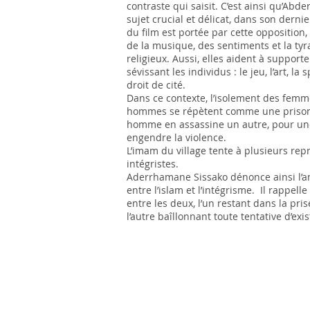
contraste qui saisit. C’est ainsi qu’Abd
sujet crucial et délicat, dans son dernie
du film est portée par cette opposition,
de la musique, des sentiments et la ty
religieux. Aussi, elles aident à supporte
sévissant les individus : le jeu, l’art, la 
droit de cité.
Dans ce contexte, l’isolement des femm
hommes se répètent comme une prison 
homme en assassine un autre, pour une
engendre la violence.
L’imam du village tente à plusieurs repr
intégristes.
Aderrhamane Sissako dénonce ainsi l’a
entre l’islam et l’intégrisme. Il rappelle
entre les deux, l’un restant dans la pr
l’autre baîllonnant toute tentative d’exi