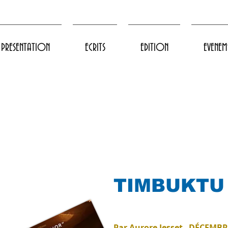
PRESENTATION
ECRITS
EDITION
EVENEM
TIMBUKTU
Par Aurore Jesset –DÉCEMBR