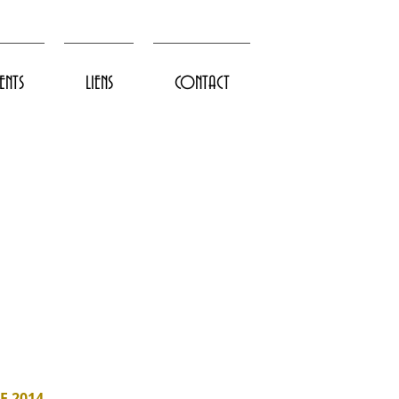
ENTS
LIENS
CONTACT
E 2014