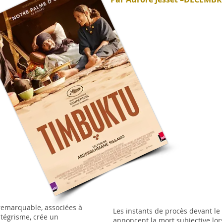
remarquable, associées à
Les instants de procès devant le 
intégrisme, crée un
annoncent la mort subjective lor